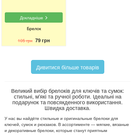
Докладніше
Брелок
79 грн
105 грн
Дивитися більше товарів
Великий вибір брелоків для ключів та сумок:
стильні, м'які та ручної роботи. Ідеальні на
подарунок та повсякденного використання.
Швидка доставка.
У нас вы найдёте стильные и оригинальные брелоки для
ключей, сумок и рюкзаков. В ассортименте — мягкие, вязаные
и декоративные брелоки, которые станут приятным