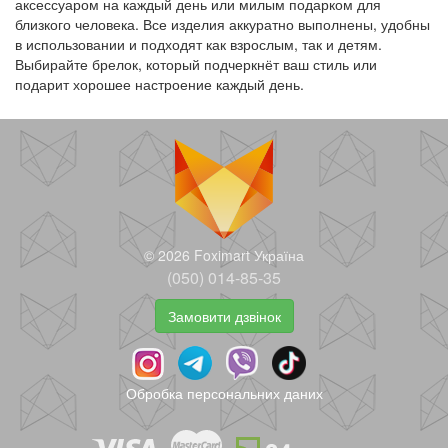
аксессуаром на каждый день или милым подарком для
близкого человека. Все изделия аккуратно выполнены, удобны
в использовании и подходят как взрослым, так и детям.
Выбирайте брелок, который подчеркнёт ваш стиль или
подарит хорошее настроение каждый день.
© 2026 Foximart Україна
(050) 014-85-35
Замовити дзвінок
Обробка персональних даних