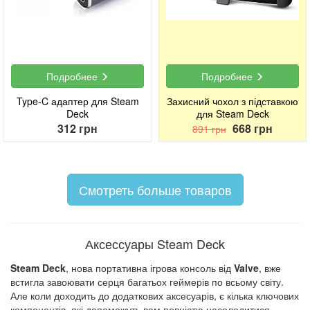
Подробнее
Подробнее
Type-C адаптер для Steam
Захисний чохол з підставкою
Deck
для Steam Deck
312 грн
668 грн
891 грн
Смотреть больше товаров
Аксессуары Steam Deck
Steam Deck
, нова портативна ігрова консоль від
Valve
, вже
встигла завоювати серця багатьох геймерів по всьому світу.
Але коли доходить до додаткових аксесуарів, є кілька ключових
компонентів, які допоможуть вам повністю насолодитися