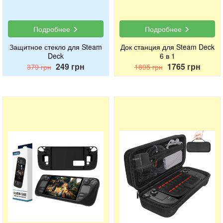
Подробнее
Подробнее
Защитное стекло для Steam
Док станция для Steam Deck
Deck
6 в 1
249 грн
1765 грн
379 грн
1895 грн