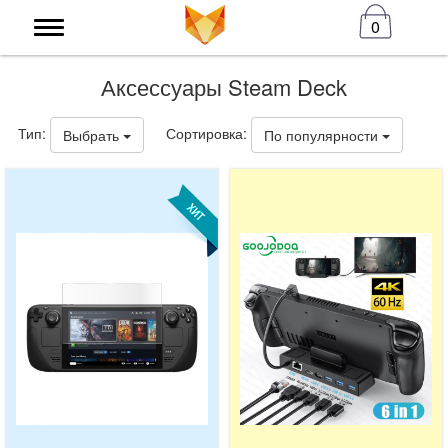
0
Аксессуары Steam Deck
Тип:
Сортировка:
Выбрать
По популярности