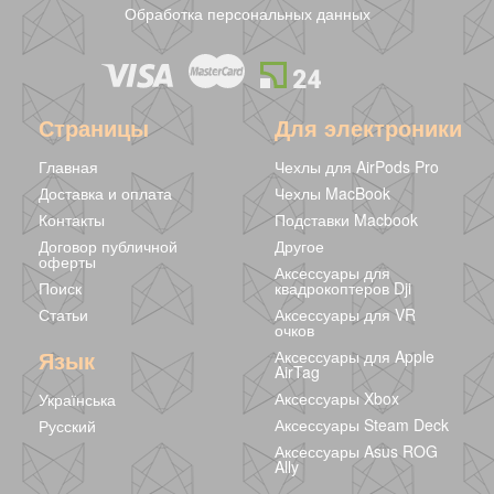
Обработка персональных данных
Страницы
Для электроники
Главная
Чехлы для AirPods Pro
Доставка и оплата
Чехлы MacBook
Контакты
Подставки Macbook
Договор публичной
Другое
оферты
Аксессуары для
Поиск
квадрокоптеров Dji
Статьи
Аксессуары для VR
очков
Язык
Аксессуары для Apple
AirTag
Аксессуары Xbox
Українська
Аксессуары Steam Deck
Русский
Аксессуары Asus ROG
Ally