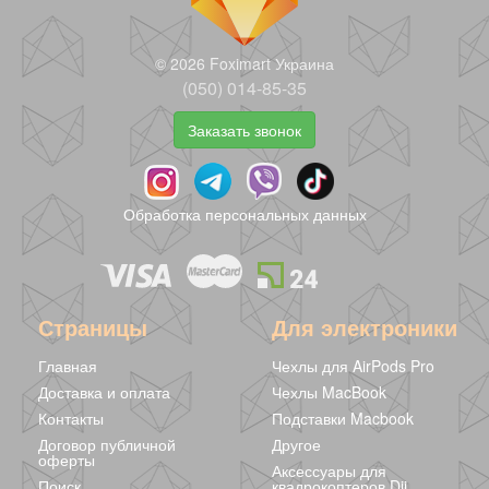
© 2026 Foximart Украина
(050) 014-85-35
Заказать звонок
Обработка персональных данных
Страницы
Для электроники
Главная
Чехлы для AirPods Pro
Доставка и оплата
Чехлы MacBook
Контакты
Подставки Macbook
Договор публичной
Другое
оферты
Аксессуары для
Поиск
квадрокоптеров Dji