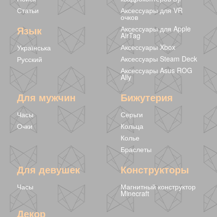
Статьи
Аксессуары для VR
очков
Язык
Аксессуары для Apple
AirTag
Аксессуары Xbox
Українська
Аксессуары Steam Deck
Русский
Аксессуары Asus ROG
Ally
Для мужчин
Бижутерия
Часы
Серьги
Очки
Кольца
Колье
Браслеты
Для девушек
Конструкторы
Часы
Магнитный конструктор
Minecraft
Декор