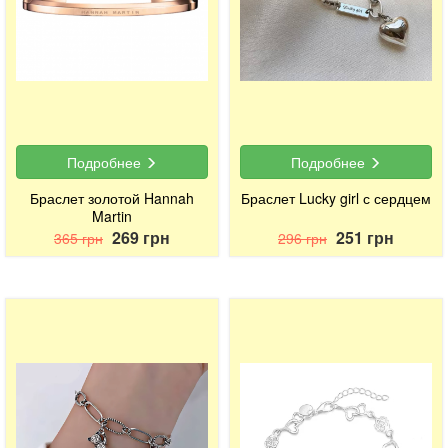
Подробнее
Подробнее
Браслет золотой Hannah
Браслет Lucky girl с сердцем
Martin
269 грн
251 грн
365 грн
296 грн