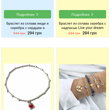
Подробнее
Подробнее
Браслет из сплава меди и
Браслет из сплава серебра с
серебра с сердцем и
надписью Live your dream
надписью Love forever 14
294 грн
284 грн
344 грн
334 грн
февраля