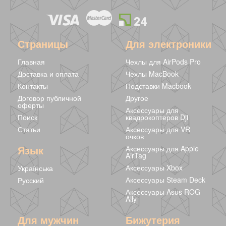
Страницы
Для электроники
Главная
Чехлы для AirPods Pro
Доставка и оплата
Чехлы MacBook
Контакты
Подставки Macbook
Договор публичной
Другое
оферты
Аксессуары для
Поиск
квадрокоптеров Dji
Статьи
Аксессуары для VR
очков
Язык
Аксессуары для Apple
AirTag
Аксессуары Xbox
Українська
Аксессуары Steam Deck
Русский
Аксессуары Asus ROG
Ally
Для мужчин
Бижутерия