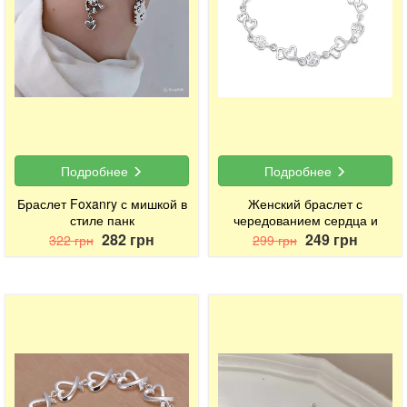
Подробнее
Подробнее
Браслет Foxanry с мишкой в
Женский браслет с
стиле панк
чередованием сердца и
розочки
282 грн
249 грн
322 грн
299 грн