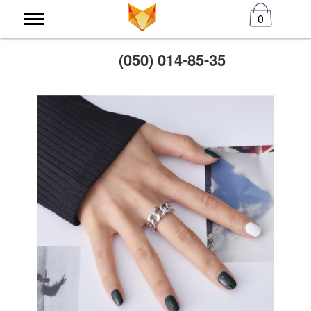
0
(050) 014-85-35