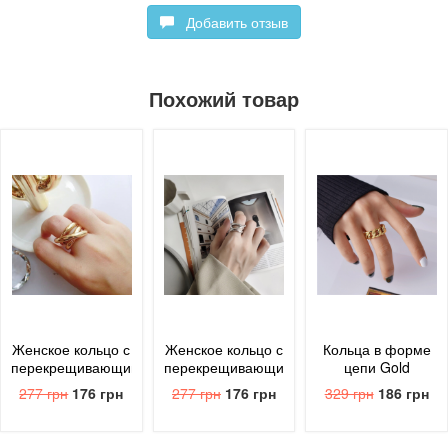
Добавить отзыв
Похожий товар
Женское кольцо с
Женское кольцо с
Кольца в форме
перекрещивающимся
перекрещивающимся
цепи Gold
кольцом Gold
кольцом Silver
277 грн
176 грн
277 грн
176 грн
329 грн
186 грн