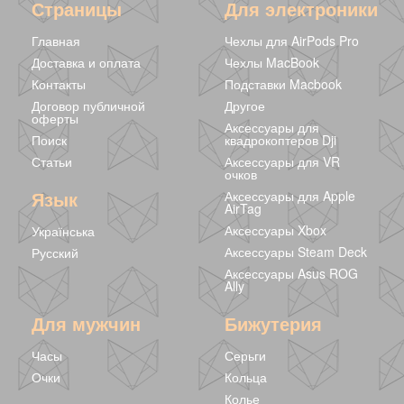
Страницы
Для электроники
Главная
Чехлы для AirPods Pro
Доставка и оплата
Чехлы MacBook
Контакты
Подставки Macbook
Договор публичной
Другое
оферты
Аксессуары для
Поиск
квадрокоптеров Dji
Статьи
Аксессуары для VR
очков
Язык
Аксессуары для Apple
AirTag
Аксессуары Xbox
Українська
Аксессуары Steam Deck
Русский
Аксессуары Asus ROG
Ally
Для мужчин
Бижутерия
Часы
Серьги
Очки
Кольца
Колье