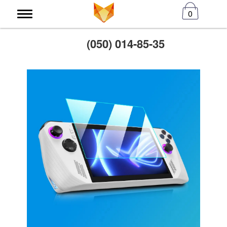
0
(050) 014-85-35