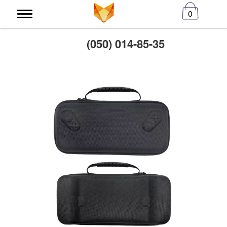
0
(050) 014-85-35