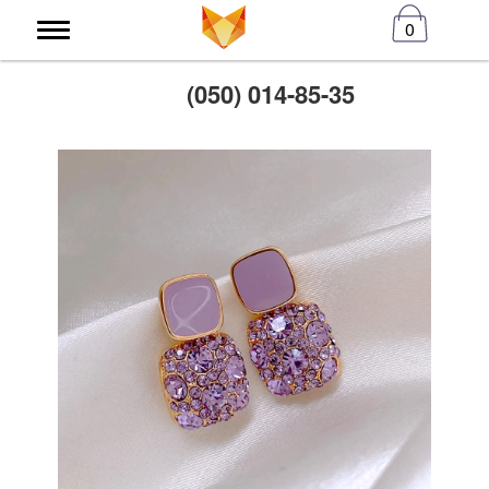
0
(050) 014-85-35