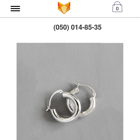
0
(050) 014-85-35