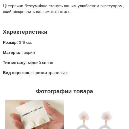
Ці сережки безсумнівно стануть вашим улюбленим аксесуаром,
який підкреслить ваш смак та стиль.
Характеристики
:
Розмір
: 3*6 см.
Матеріал
: акрил
Тип металу
: мідний сплав
Вид сережок
: сережки-крапельки
Фотографии товара