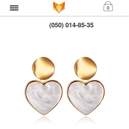
0
(050) 014-85-35