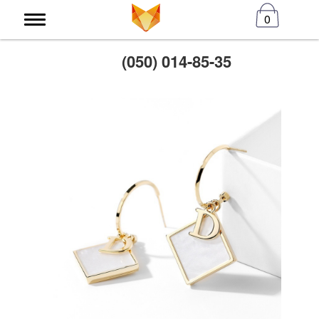
0
(050) 014-85-35