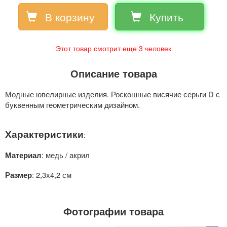
В корзину
Купить
Этот товар смотрит еще
3
человек
Описание товара
Модные ювелирные изделия. Роскошные висячие серьги D с
буквенным геометрическим дизайном.
Характеристики
:
: медь / акрил
Материал
: 2,3х4,2 см
Размер
Фотографии товара