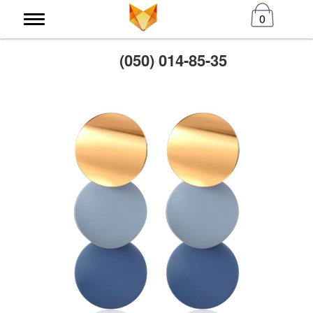
0
(050) 014-85-35