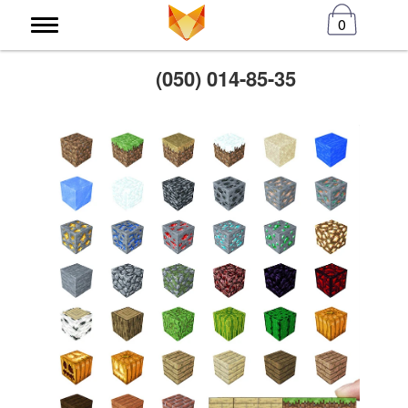
0
(050) 014-85-35