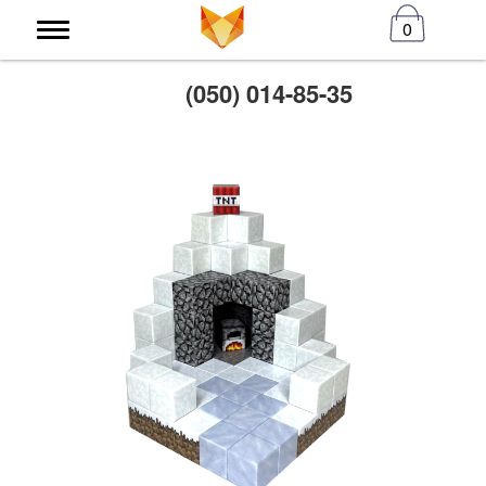
0
(050) 014-85-35